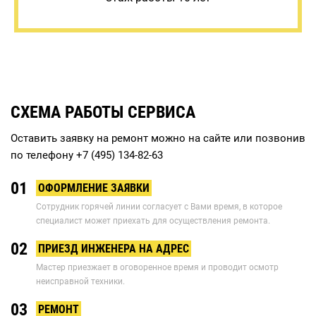
СХЕМА РАБОТЫ СЕРВИСА
Оставить заявку на ремонт можно на сайте или позвонив
по телефону
+7 (495) 134-82-63
01
ОФОРМЛЕНИЕ ЗАЯВКИ
Сотрудник горячей линии согласует с Вами время, в которое
специалист может приехать для осуществления ремонта.
02
ПРИЕЗД ИНЖЕНЕРА НА АДРЕС
Мастер приезжает в оговоренное время и проводит осмотр
неисправной техники.
03
РЕМОНТ