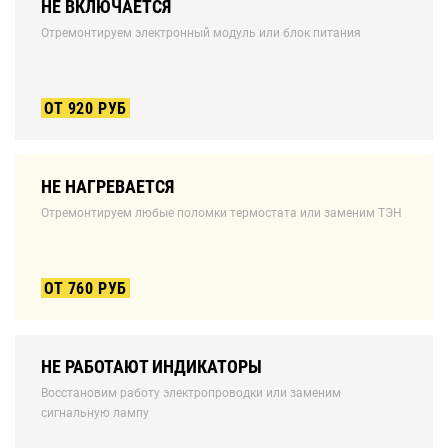
НЕ ВКЛЮЧАЕТСЯ
Отремонтируем электронный модуль или блок питания
ОТ 920 РУБ
НЕ НАГРЕВАЕТСЯ
Отремонтируем любые поломки термостата или заменим ТЭН
ОТ 760 РУБ
НЕ РАБОТАЮТ ИНДИКАТОРЫ
Восстановим работу электропроводки или заменим
сигнальную лампу