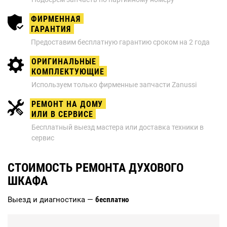
ФИРМЕННАЯ
ГАРАНТИЯ
Предоставим бесплатную гарантию сроком на 2 года
ОРИГИНАЛЬНЫЕ
КОМПЛЕКТУЮЩИЕ
Используем только фирменные запчасти Zanussi
РЕМОНТ НА ДОМУ
ИЛИ В СЕРВИСЕ
Бесплатный выезд мастера или доставка техники в
сервис
СТОИМОСТЬ РЕМОНТА ДУХОВОГО
ШКАФА
Выезд и диагностика —
бесплатно