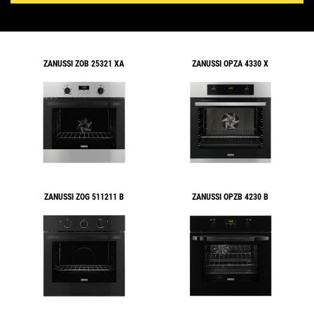
ZANUSSI ZOB 25321 XA
ZANUSSI OPZA 4330 X
ZANUSSI ZOG 511211 B
ZANUSSI OPZB 4230 B