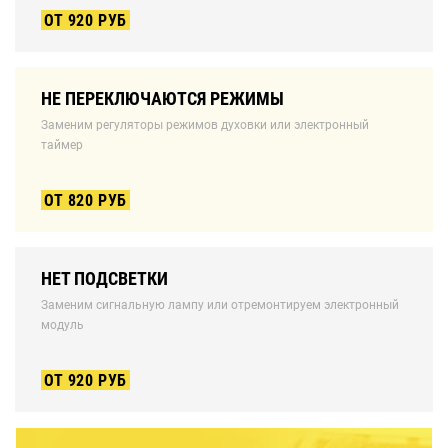
ОТ 920 РУБ
НЕ ПЕРЕКЛЮЧАЮТСЯ РЕЖИМЫ
Заменим регуляторы режимов духовки или электронный
таймер
ОТ 820 РУБ
НЕТ ПОДСВЕТКИ
Заменим сигнальную лампу или отремонтируем электронный
модуль
ОТ 920 РУБ