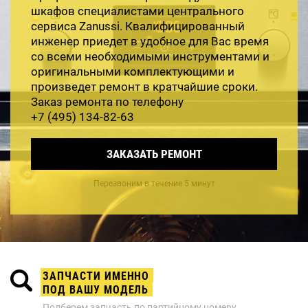
шкафов специалистами центрального
сервиса Zanussi. Квалифицированный
инженер приедет в удобное для Вас время
со всеми необходимыми инструментами и
оригинальными комплектующими и
произведет ремонт в кратчайшие сроки.
Заказ ремонта по телефону
+7 (495) 134-82-63
ЗАКАЗАТЬ РЕМОНТ
Перезвоним в течение 5 минут
ЗАПЧАСТИ ИМЕННО
ПОД ВАШУ МОДЕЛЬ
Подберем запчасть по партийному номеру