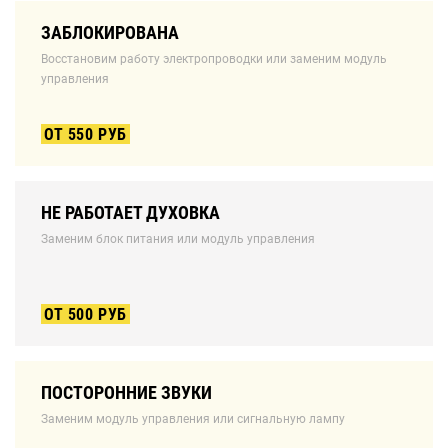
ЗАБЛОКИРОВАНА
Восстановим работу электропроводки или заменим модуль
управления
ОТ 550 РУБ
НЕ РАБОТАЕТ ДУХОВКА
Заменим блок питания или модуль управления
ОТ 500 РУБ
ПОСТОРОННИЕ ЗВУКИ
Заменим модуль управления или сигнальную лампу