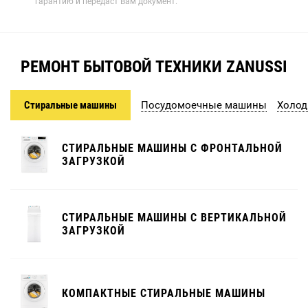
гарантию и передаст Вам документ.
РЕМОНТ БЫТОВОЙ ТЕХНИКИ ZANUSSI
Стиральные машины
Посудомоечные машины
Холод
СТИРАЛЬНЫЕ МАШИНЫ С ФРОНТАЛЬНОЙ
ЗАГРУЗКОЙ
СТИРАЛЬНЫЕ МАШИНЫ С ВЕРТИКАЛЬНОЙ
ЗАГРУЗКОЙ
КОМПАКТНЫЕ СТИРАЛЬНЫЕ МАШИНЫ