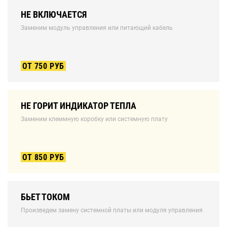
НЕ ВКЛЮЧАЕТСЯ
Заменим модуль управления или питающий кабель
ОТ 750 РУБ
НЕ ГОРИТ ИНДИКАТОР ТЕПЛА
Заменим клеммную коробку или системную плату
ОТ 850 РУБ
БЬЕТ ТОКОМ
Произведем замену системной платы или модуля управления