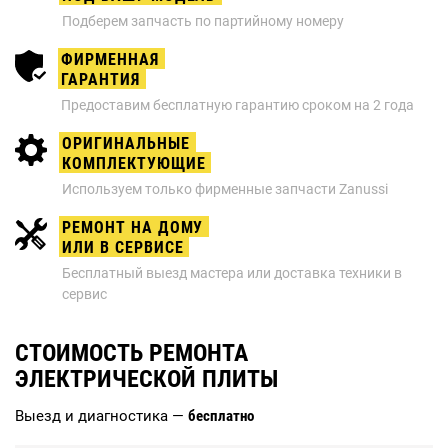
Подберем запчасть по партийному номеру
ФИРМЕННАЯ
ГАРАНТИЯ
Предоставим бесплатную гарантию сроком на 2 года
ОРИГИНАЛЬНЫЕ
КОМПЛЕКТУЮЩИЕ
Используем только фирменные запчасти Zanussi
РЕМОНТ НА ДОМУ
ИЛИ В СЕРВИСЕ
Бесплатный выезд мастера или доставка техники в
сервис
СТОИМОСТЬ РЕМОНТА
ЭЛЕКТРИЧЕСКОЙ ПЛИТЫ
Выезд и диагностика —
бесплатно