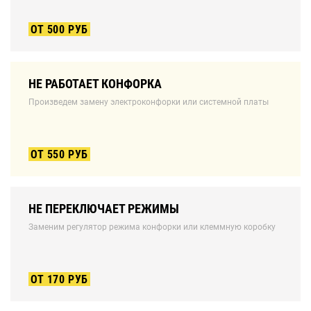
ОТ 500 РУБ
НЕ РАБОТАЕТ КОНФОРКА
Произведем замену электроконфорки или системной платы
ОТ 550 РУБ
НЕ ПЕРЕКЛЮЧАЕТ РЕЖИМЫ
Заменим регулятор режима конфорки или клеммную коробку
ОТ 170 РУБ