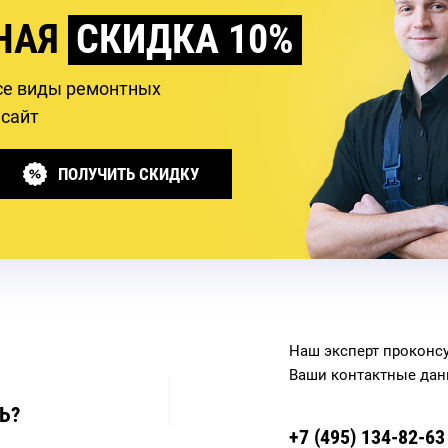
НАЯ
СКИДКА 10%
се виды ремонтных
 сайт
ПОЛУЧИТЬ СКИДКУ
Наш эксперт проконсу
Ваши контактные дан
Ь?
+7 (495)
134-82-63