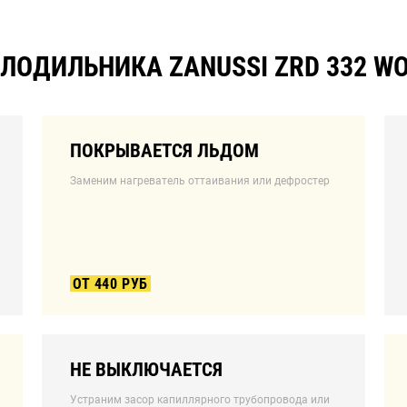
ЛОДИЛЬНИКА ZANUSSI ZRD 332 W
ПОКРЫВАЕТСЯ ЛЬДОМ
Заменим нагреватель оттаивания или дефростер
ОТ 440 РУБ
НЕ ВЫКЛЮЧАЕТСЯ
Устраним засор капиллярного трубопровода или