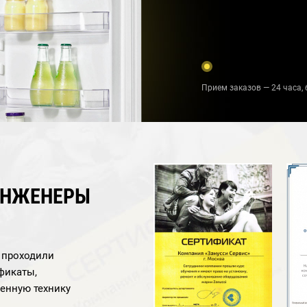
Прием заказов — 24 часа, 
ИНЖЕНЕРЫ
а проходили
фикаты,
енную технику