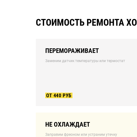
СТОИМОСТЬ РЕМОНТА ХО
ПЕРЕМОРАЖИВАЕТ
Заменим датчик температуры или термостат
ОТ 440 РУБ
НЕ ОХЛАЖДАЕТ
Заправим фреоном или устраним утечку