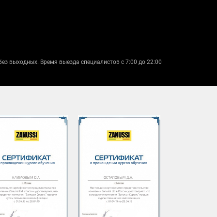
без выходных. Время выезда специалистов с 7:00 до 22:00