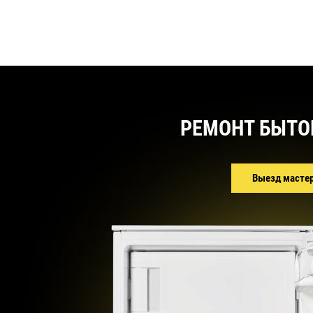
РЕМОНТ БЫТО
Выезд масте