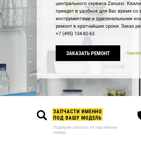
центрального сервиса Zanussi. Ква
приедет в удобное для Вас время с
инструментами и оригинальными ко
ремонт в кратчайшие сроки. Заказ р
+7 (495) 134-82-63
ЗАКАЗАТЬ РЕМОНТ
Перезво
ЗАПЧАСТИ ИМЕННО
ПОД ВАШУ МОДЕЛЬ
Подберем запчасть по партийному
номеру