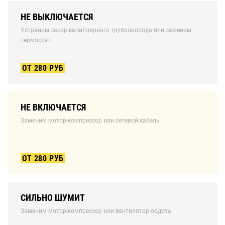
НЕ ВЫКЛЮЧАЕТСЯ
Устраним засор капиллярного трубопровода или заменим
термостат
ОТ 280 РУБ
НЕ ВКЛЮЧАЕТСЯ
Заменим мотор-компрессор или сетевой кабель
ОТ 280 РУБ
СИЛЬНО ШУМИТ
Заменим мотор-компрессор или вентилятор обдува