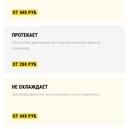
ОТ 440 РУБ
ПРОТЕКАЕТ
Прочистим дренажную систему или заменим фильтр-
осушитель
ОТ 280 РУБ
НЕ ОХЛАЖДАЕТ
Заправим фреоном или устраним утечку хладагента
ОТ 440 РУБ