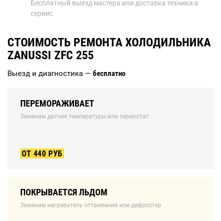
Бесплатный выезд мастера или доставка техники в
сервис
СТОИМОСТЬ РЕМОНТА ХОЛОДИЛЬНИКА
ZANUSSI ZFC 255
Выезд и диагностика —
бесплатно
ПЕРЕМОРАЖИВАЕТ
Заменим датчик температуры или термостат
ОТ 440 РУБ
ПОКРЫВАЕТСЯ ЛЬДОМ
Заменим нагреватель оттаивания или дефростер