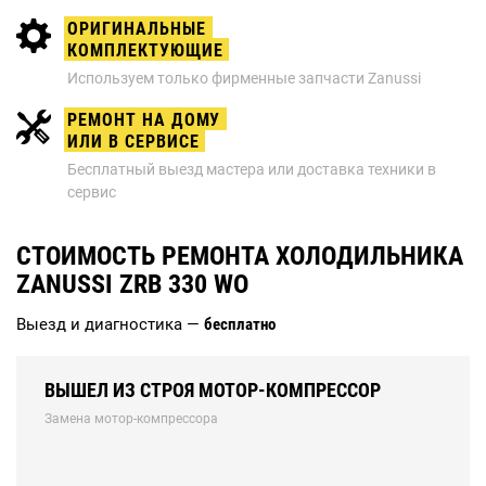
ОРИГИНАЛЬНЫЕ
КОМПЛЕКТУЮЩИЕ
Используем только фирменные запчасти Zanussi
РЕМОНТ НА ДОМУ
ИЛИ В СЕРВИСЕ
Бесплатный выезд мастера или доставка техники в
сервис
СТОИМОСТЬ РЕМОНТА ХОЛОДИЛЬНИКА
ZANUSSI ZRB 330 WO
Выезд и диагностика —
бесплатно
ВЫШЕЛ ИЗ СТРОЯ МОТОР-КОМПРЕССОР
Замена мотор-компрессора