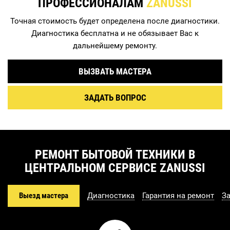
ПРОФЕССИОНАЛАМ
ZANUSSI
Точная стоимость будет определена после диагностики.
Диагностика бесплатна и не обязывает Вас к
дальнейшему ремонту.
ВЫЗВАТЬ МАСТЕРА
ЗАДАТЬ ВОПРОС
РЕМОНТ БЫТОВОЙ ТЕХНИКИ В
ЦЕНТРАЛЬНОМ СЕРВИСЕ ZANUSSI
Выезд мастера
Диагностика
Гарантия на ремонт
З