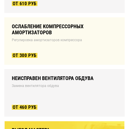
ОТ 610 РУБ
ОСЛАБЛЕНИЕ КОМПРЕССОРНЫХ
АМОРТИЗАТОРОВ
Регулировка амортизаторов компрессора
ОТ 300 РУБ
НЕИСПРАВЕН ВЕНТИЛЯТОРА ОБДУВА
Замена вентилятора обдува
ОТ 460 РУБ