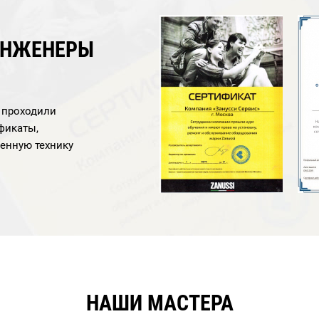
ИНЖЕНЕРЫ
а проходили
фикаты,
енную технику
НАШИ МАСТЕРА