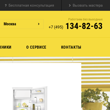
Бесплатная консультация
Вызвать мастера
Работаем без выходных
134-82-63
Москва
+7 (495)
ХНИКИ
О СЕРВИСЕ
КОНТАКТЫ