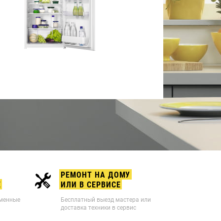
РЕМОНТ НА ДОМУ
Е
ИЛИ В СЕРВИСЕ
рменные
Бесплатный выезд мастера или
доставка техники в сервис