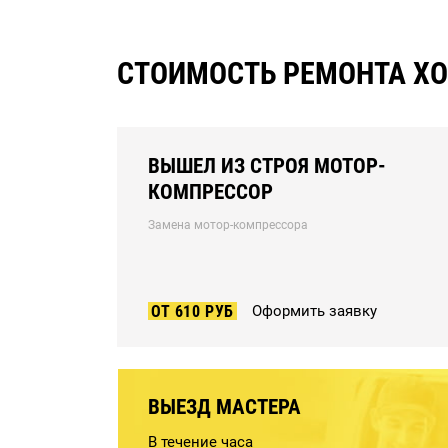
СТОИМОСТЬ РЕМОНТА ХОЛ
ВЫШЕЛ ИЗ СТРОЯ МОТОР-
КОМПРЕССОР
Замена мотор-компрессора
ОТ 610 РУБ
Оформить заявку
ВЫЕЗД МАСТЕРА
В течение часа