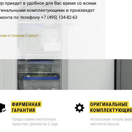
р приедет в удобное для Вас время со всеми
гинальными комплектующими и произведет
емонта по телефону
+7 (495) 134-82-63
ним в течение 5 минут
ФИРМЕННАЯ
ОРИГИНАЛЬНЫЕ
ГАРАНТИЯ
КОМПЛЕКТУЮЩИ
Предоставим бесплатную
Используем только фи
гарантию сроком на 2 года
запчасти Zanussi