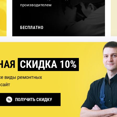
производителем
БЕСПЛАТНО
НАЯ
СКИДКА 10%
се виды ремонтных
 сайт
ПОЛУЧИТЬ СКИДКУ