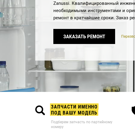
Zanussi. Квалифицированный инжене
необходимыми инструментами и ори
ремонт в кратчайшие сроки. Заказ р
ЗАКАЗАТЬ РЕМОНТ
Перезво
ЗАПЧАСТИ ИМЕННО
ПОД ВАШУ МОДЕЛЬ
Подберем запчасть по партийному
номеру