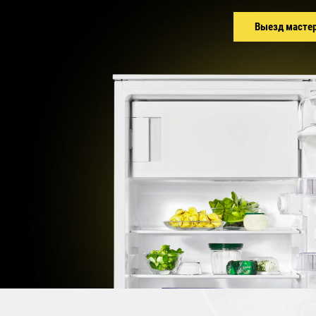
Выезд масте