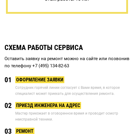
СХЕМА РАБОТЫ СЕРВИСА
Оставить заявку на ремонт можно на сайте или позвонив
по телефону
+7 (495) 134-82-63
01
ОФОРМЛЕНИЕ ЗАЯВКИ
Сотрудник горячей линии согласует с Вами время, в которое
специалист может приехать для осуществления ремонта.
02
ПРИЕЗД ИНЖЕНЕРА НА АДРЕС
Мастер приезжает в оговоренное время и проводит осмотр
неисправной техники.
03
РЕМОНТ