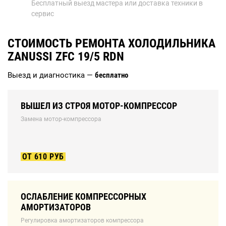
Бесплатный выезд мастера или доставка техники в
сервис
СТОИМОСТЬ РЕМОНТА ХОЛОДИЛЬНИКА
ZANUSSI ZFC 19/5 RDN
Выезд и диагностика —
бесплатно
ВЫШЕЛ ИЗ СТРОЯ МОТОР-КОМПРЕССОР
Замена мотор-компрессора
ОТ 610 РУБ
ОСЛАБЛЕНИЕ КОМПРЕССОРНЫХ
АМОРТИЗАТОРОВ
Регулировка амортизаторов компрессора