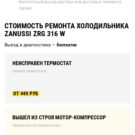
Бесплатный выезд мастера или доставка техники в
сервис
СТОИМОСТЬ РЕМОНТА ХОЛОДИЛЬНИКА
ZANUSSI ZRG 316 W
Выезд и диагностика —
бесплатно
НЕИСПРАВЕН ТЕРМОСТАТ
Замена термостата
ОТ 440 РУБ
ВЫШЕЛ ИЗ СТРОЯ МОТОР-КОМПРЕССОР
Замена мотор-компрессора