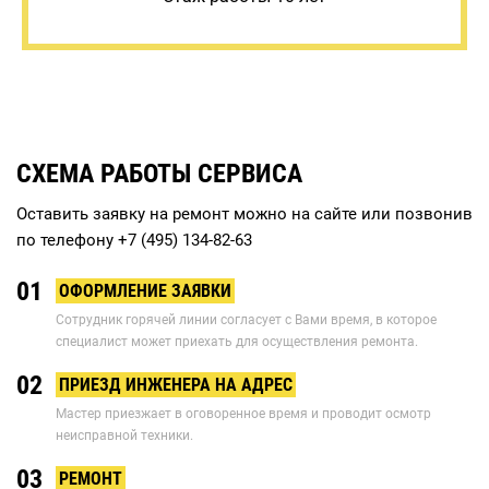
СХЕМА РАБОТЫ СЕРВИСА
Оставить заявку на ремонт можно на сайте или позвонив
по телефону
+7 (495) 134-82-63
01
ОФОРМЛЕНИЕ ЗАЯВКИ
Сотрудник горячей линии согласует с Вами время, в которое
специалист может приехать для осуществления ремонта.
02
ПРИЕЗД ИНЖЕНЕРА НА АДРЕС
Мастер приезжает в оговоренное время и проводит осмотр
неисправной техники.
03
РЕМОНТ