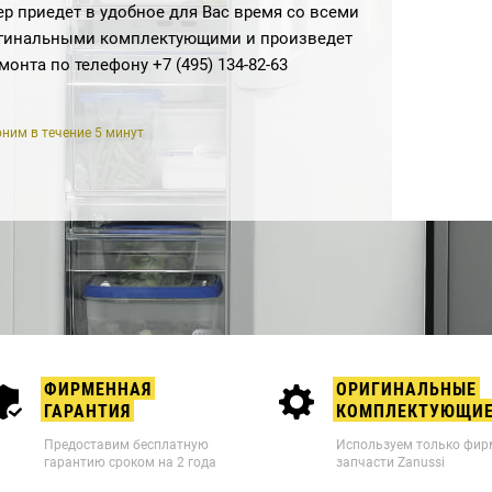
р приедет в удобное для Вас время со всеми
гинальными комплектующими и произведет
емонта по телефону
+7 (495) 134-82-63
ним в течение 5 минут
ФИРМЕННАЯ
ОРИГИНАЛЬНЫЕ
ГАРАНТИЯ
КОМПЛЕКТУЮЩИ
Предоставим бесплатную
Используем только фи
гарантию сроком на 2 года
запчасти Zanussi