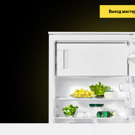
Выезд масте