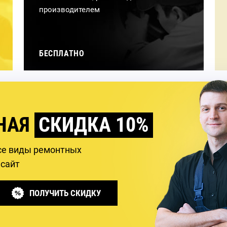
производителем
БЕСПЛАТНО
НАЯ
СКИДКА 10%
се виды ремонтных
 сайт
ПОЛУЧИТЬ СКИДКУ