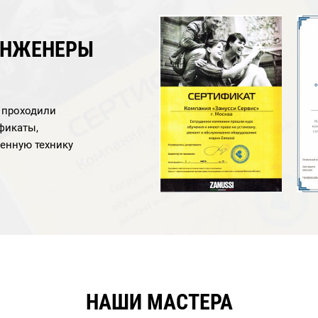
ИНЖЕНЕРЫ
а проходили
фикаты,
енную технику
НАШИ МАСТЕРА