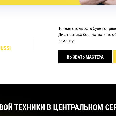
Точная стоимость будет опред
Диагностика бесплатна и не о
ремонту.
USSI
ВЫЗВАТЬ МАСТЕРА
ВОЙ ТЕХНИКИ В ЦЕНТРАЛЬНОМ СЕР