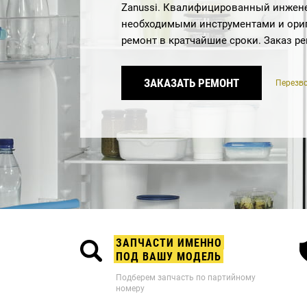
Zanussi. Квалифицированный инжене
необходимыми инструментами и ори
ремонт в кратчайшие сроки. Заказ р
ЗАКАЗАТЬ РЕМОНТ
Перезво
ЗАПЧАСТИ ИМЕННО
ПОД ВАШУ МОДЕЛЬ
Подберем запчасть по партийному
номеру