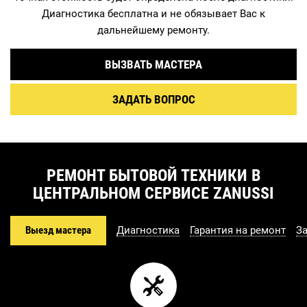
Диагностика бесплатна и не обязывает Вас к
дальнейшему ремонту.
ВЫЗВАТЬ МАСТЕРА
ЗАДАТЬ ВОПРОС
РЕМОНТ БЫТОВОЙ ТЕХНИКИ В
ЦЕНТРАЛЬНОМ СЕРВИСЕ ZANUSSI
Выезд мастера
Диагностика
Гарантия на ремонт
З