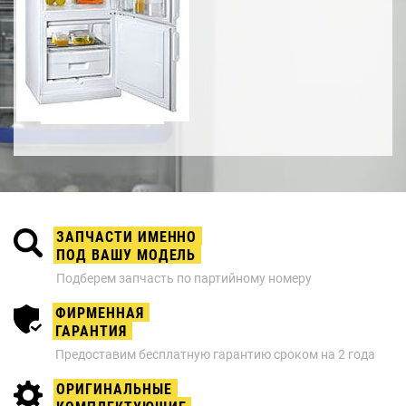
ЗАПЧАСТИ ИМЕННО
ПОД ВАШУ МОДЕЛЬ
Подберем запчасть по партийному номеру
ФИРМЕННАЯ
ГАРАНТИЯ
Предоставим бесплатную гарантию сроком на 2 года
ОРИГИНАЛЬНЫЕ