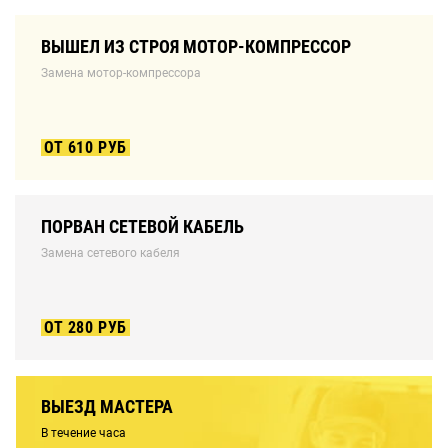
ВЫШЕЛ ИЗ СТРОЯ МОТОР-КОМПРЕССОР
Замена мотор-компрессора
ОТ 610 РУБ
ПОРВАН СЕТЕВОЙ КАБЕЛЬ
Замена сетевого кабеля
ОТ 280 РУБ
ВЫЕЗД МАСТЕРА
В течение часа