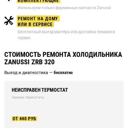
КОМПЛЕКТУЮЩИЕ
Используем только фирменные запчасти Zanussi
РЕМОНТ НА ДОМУ
ИЛИ В СЕРВИСЕ
Бесплатный выезд мастера или доставка техники в
сервис
СТОИМОСТЬ РЕМОНТА ХОЛОДИЛЬНИКА
ZANUSSI ZRB 320
Выезд и диагностика —
бесплатно
НЕИСПРАВЕН ТЕРМОСТАТ
Замена термостата
ОТ 440 РУБ