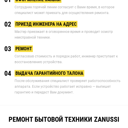
Сотрудник горячей линии согласует с Вами время, в которое
специалист может приехать для осуществления ремонта.
02
ПРИЕЗД ИНЖЕНЕРА НА АДРЕС
Мастер приезжает в оговоренное время и проводит осмотр
неисправной техники.
03
РЕМОНТ
Согласовав стоимость и порядок работ, инженер приступает к
восстановлению устройства.
04
ВЫДАЧА ГАРАНТИЙНОГО ТАЛОНА
После обслуживания специалист проверяет работоспособность
аппарата. Если устройство работает исправно — выпишет
гарантию и передаст Вам документ.
РЕМОНТ БЫТОВОЙ ТЕХНИКИ ZANUSSI