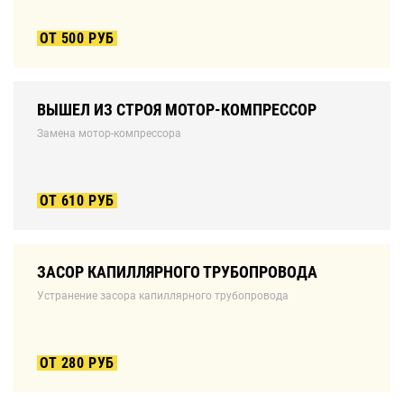
ОТ 500 РУБ
ВЫШЕЛ ИЗ СТРОЯ МОТОР-КОМПРЕССОР
Замена мотор-компрессора
ОТ 610 РУБ
ЗАСОР КАПИЛЛЯРНОГО ТРУБОПРОВОДА
Устранение засора капиллярного трубопровода
ОТ 280 РУБ