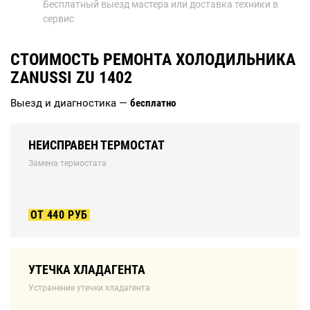
Бесплатный выезд мастера или доставка техники в
сервис
СТОИМОСТЬ РЕМОНТА ХОЛОДИЛЬНИКА
ZANUSSI ZU 1402
Выезд и диагностика —
бесплатно
НЕИСПРАВЕН ТЕРМОСТАТ
Замена термостата
ОТ 440 РУБ
УТЕЧКА ХЛАДАГЕНТА
Устранение утечки хладагента