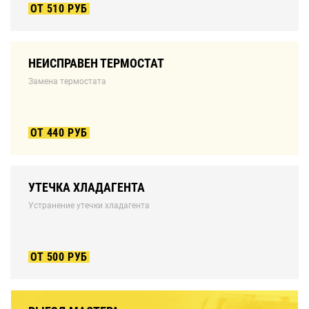
ОТ 510 РУБ
НЕИСПРАВЕН ТЕРМОСТАТ
Замена термостата
ОТ 440 РУБ
УТЕЧКА ХЛАДАГЕНТА
Устранение утечки хладагента
ОТ 500 РУБ