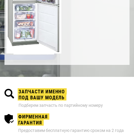
ЗАПЧАСТИ ИМЕННО
ПОД ВАШУ МОДЕЛЬ
Подберем запчасть по партийному номеру
ФИРМЕННАЯ
ГАРАНТИЯ
Предоставим бесплатную гарантию сроком на 2 года