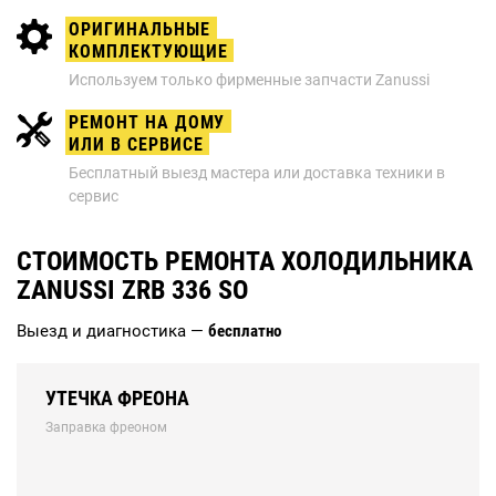
ОРИГИНАЛЬНЫЕ
КОМПЛЕКТУЮЩИЕ
Используем только фирменные запчасти Zanussi
РЕМОНТ НА ДОМУ
ИЛИ В СЕРВИСЕ
Бесплатный выезд мастера или доставка техники в
сервис
СТОИМОСТЬ РЕМОНТА ХОЛОДИЛЬНИКА
ZANUSSI ZRB 336 SO
Выезд и диагностика —
бесплатно
УТЕЧКА ФРЕОНА
Заправка фреоном