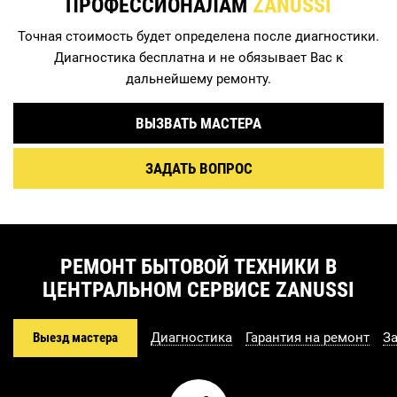
ПРОФЕССИОНАЛАМ
ZANUSSI
Точная стоимость будет определена после диагностики.
Диагностика бесплатна и не обязывает Вас к
дальнейшему ремонту.
ВЫЗВАТЬ МАСТЕРА
ЗАДАТЬ ВОПРОС
РЕМОНТ БЫТОВОЙ ТЕХНИКИ В
ЦЕНТРАЛЬНОМ СЕРВИСЕ ZANUSSI
Выезд мастера
Диагностика
Гарантия на ремонт
З