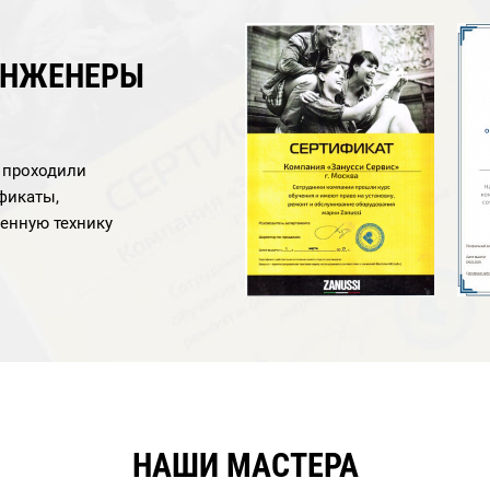
ИНЖЕНЕРЫ
а проходили
фикаты,
енную технику
НАШИ МАСТЕРА