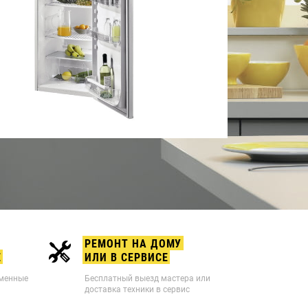
РЕМОНТ НА ДОМУ
Е
ИЛИ В СЕРВИСЕ
рменные
Бесплатный выезд мастера или
доставка техники в сервис