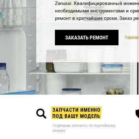
Zanussi. Квалифицированный инжене
необходимыми инструментами и ори
ремонт в кратчайшие сроки. Заказ р
ЗАКАЗАТЬ РЕМОНТ
Перезво
ЗАПЧАСТИ ИМЕННО
ПОД ВАШУ МОДЕЛЬ
Подберем запчасть по партийному
номеру