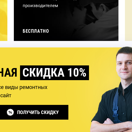
производителем
БЕСПЛАТНО
НАЯ
СКИДКА 10%
се виды ремонтных
 сайт
ПОЛУЧИТЬ СКИДКУ