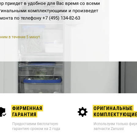
р приедет в удобное для Вас время со всеми
гинальными комплектующими и произведет
емонта по телефону
+7 (495) 134-82-63
ним в течение 5 минут
ФИРМЕННАЯ
ОРИГИНАЛЬНЫЕ
ГАРАНТИЯ
КОМПЛЕКТУЮЩИ
Предоставим бесплатную
Используем только фи
гарантию сроком на 2 года
запчасти Zanussi