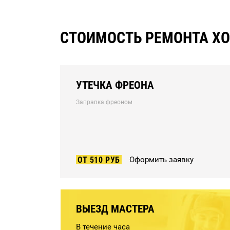
СТОИМОСТЬ РЕМОНТА ХО
УТЕЧКА ФРЕОНА
Заправка фреоном
ОТ 510 РУБ
Оформить заявку
ВЫЕЗД МАСТЕРА
В течение часа