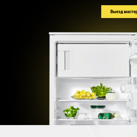
Выезд масте