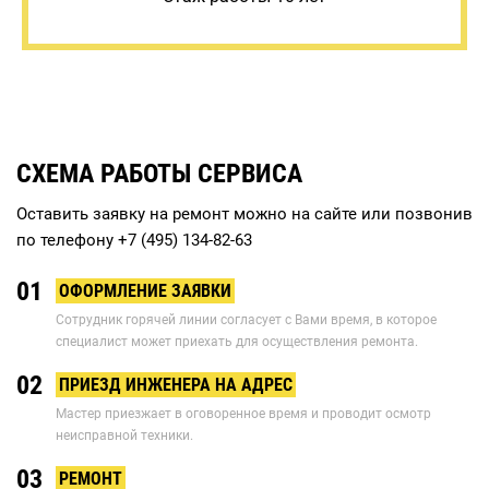
СХЕМА РАБОТЫ СЕРВИСА
Оставить заявку на ремонт можно на сайте или позвонив
по телефону
+7 (495) 134-82-63
01
ОФОРМЛЕНИЕ ЗАЯВКИ
Сотрудник горячей линии согласует с Вами время, в которое
специалист может приехать для осуществления ремонта.
02
ПРИЕЗД ИНЖЕНЕРА НА АДРЕС
Мастер приезжает в оговоренное время и проводит осмотр
неисправной техники.
03
РЕМОНТ