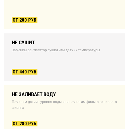
ОТ 280 РУБ
НЕ СУШИТ
Заменим вентилятор сушки или датчик температуры
ОТ 440 РУБ
НЕ ЗАЛИВАЕТ ВОДУ
Починим датчик уровня воды или почистим фильтр заливного
шланга
ОТ 280 РУБ