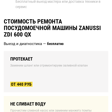
Бесплатный выезд мастера или доставка техники в
сервис
СТОИМОСТЬ РЕМОНТА
ПОСУДОМОЕЧНОЙ МАШИНЫ ZANUSSI
ZDI 600 QX
Выезд и диагностика —
бесплатно
ПРОТЕКАЕТ
Заменим шланг или отремонтируем заливной клапан
ОТ 440 РУБ
НЕ СЛИВАЕТ ВОДУ
Прочистим сливной насос или заменим манжету помпы