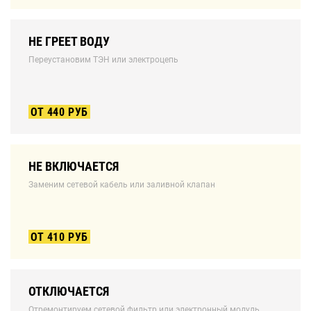
НЕ ГРЕЕТ ВОДУ
Переустановим ТЭН или электроцепь
ОТ 440 РУБ
НЕ ВКЛЮЧАЕТСЯ
Заменим сетевой кабель или заливной клапан
ОТ 410 РУБ
ОТКЛЮЧАЕТСЯ
Отремонтируем сетевой фильтр или электронный модуль