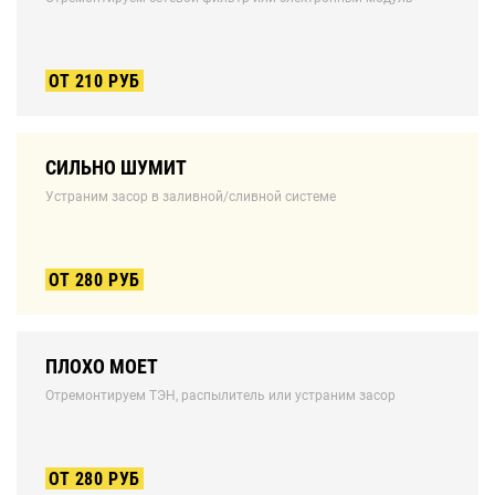
ОТ 210 РУБ
СИЛЬНО ШУМИТ
Устраним засор в заливной/сливной системе
ОТ 280 РУБ
ПЛОХО МОЕТ
Отремонтируем ТЭН, распылитель или устраним засор
ОТ 280 РУБ