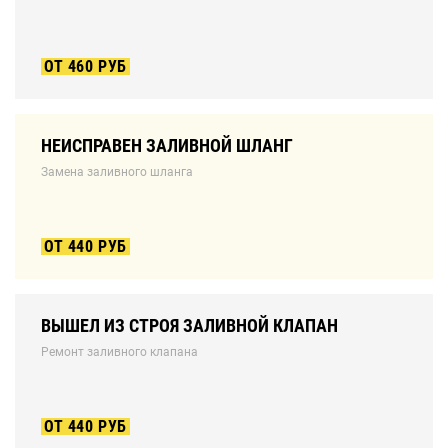
ОТ 460 РУБ
НЕИСПРАВЕН ЗАЛИВНОЙ ШЛАНГ
Замена заливного шланга
ОТ 440 РУБ
ВЫШЕЛ ИЗ СТРОЯ ЗАЛИВНОЙ КЛАПАН
Ремонт заливного клапана
ОТ 440 РУБ