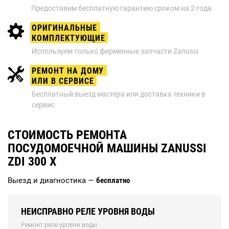
Предоставим бесплатную гарантию сроком на 2 года
ОРИГИНАЛЬНЫЕ
КОМПЛЕКТУЮЩИЕ
Используем только фирменные запчасти Zanussi
РЕМОНТ НА ДОМУ
ИЛИ В СЕРВИСЕ
Бесплатный выезд мастера или доставка техники в
сервис
СТОИМОСТЬ РЕМОНТА
ПОСУДОМОЕЧНОЙ МАШИНЫ ZANUSSI
ZDI 300 X
Выезд и диагностика —
бесплатно
НЕИСПРАВНО РЕЛЕ УРОВНЯ ВОДЫ
Ремонт реле уровня воды