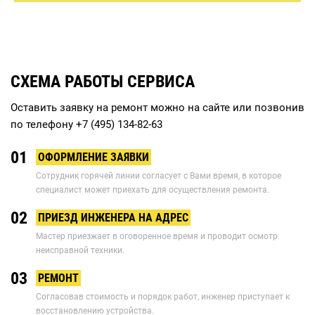
СХЕМА РАБОТЫ СЕРВИСА
Оставить заявку на ремонт можно на сайте или позвонив
по телефону
+7 (495) 134-82-63
01
ОФОРМЛЕНИЕ ЗАЯВКИ
Сотрудник горячей линии согласует с Вами время, в которое
специалист может приехать для осуществления ремонта.
02
ПРИЕЗД ИНЖЕНЕРА НА АДРЕС
Мастер приезжает в оговоренное время и проводит осмотр
неисправной техники.
03
РЕМОНТ
Согласовав стоимость и порядок работ, инженер приступает к
восстановлению устройства.