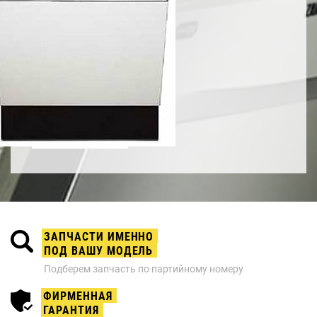
ЗАПЧАСТИ ИМЕННО
ПОД ВАШУ МОДЕЛЬ
Подберем запчасть по партийному номеру
ФИРМЕННАЯ
ГАРАНТИЯ