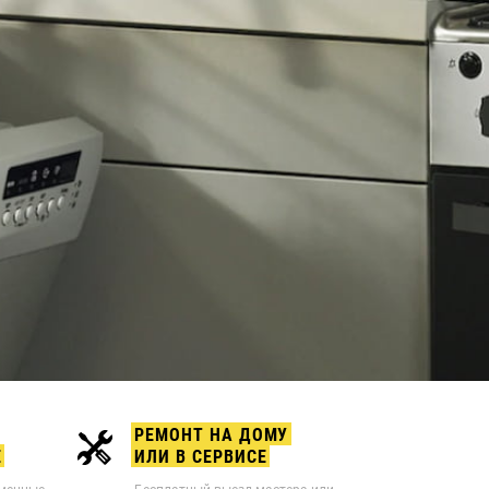
РЕМОНТ НА ДОМУ
Е
ИЛИ В СЕРВИСЕ