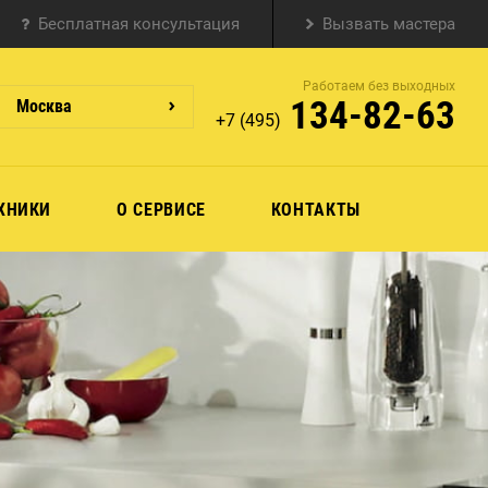
Бесплатная консультация
Вызвать мастера
Работаем без выходных
134-82-63
Москва
+7 (495)
ХНИКИ
О СЕРВИСЕ
КОНТАКТЫ