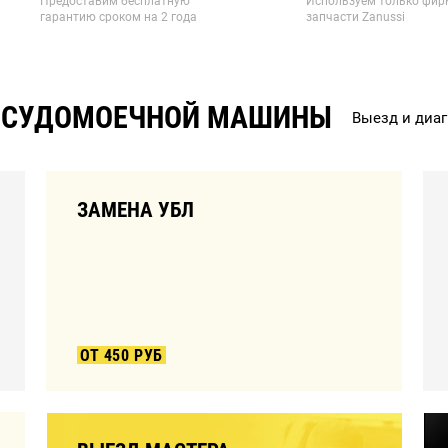
Предоставим бесплатную
Используем только фи
гарантию сроком на 2 года
запчасти Zanussi
ПОСУДОМОЕЧНОЙ МАШИНЫ
Выезд и диа
ЗАМЕНА УБЛ
ОТ 450 РУБ