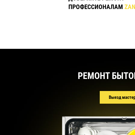
ПРОФЕССИОНАЛАМ
ZAN
РЕМОНТ БЫТО
Выезд масте