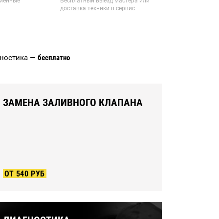
рменные
Бесплатный выезд мастера или
доставка техники в сервис
гностика —
бесплатно
ЗАМЕНА ЗАЛИВНОГО КЛАПАНА
ОТ 540 РУБ