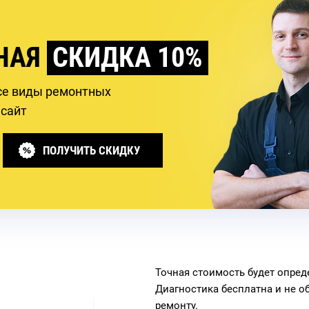
НАЯ
СКИДКА 10%
се виды ремонтных
 сайт
ПОЛУЧИТЬ СКИДКУ
Точная стоимость будет опред
Диагностика бесплатна и не о
ремонту.