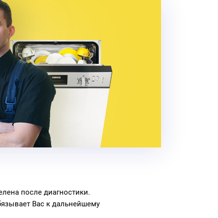
елена после диагностики.
бязывает Вас к дальнейшему